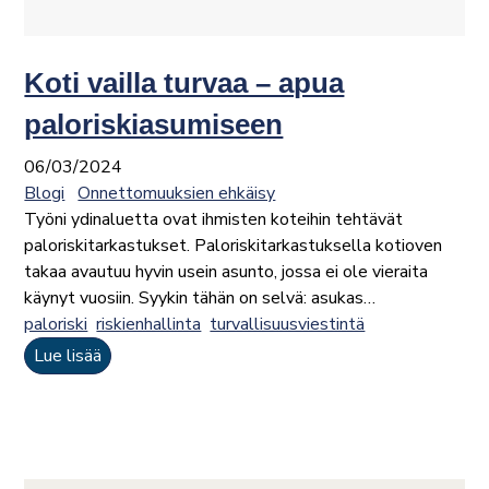
Koti vailla turvaa – apua
paloriskiasumiseen
06/03/2024
Blogi
Onnettomuuksien ehkäisy
Työni ydinaluetta ovat ihmisten koteihin tehtävät
paloriskitarkastukset. Paloriskitarkastuksella kotioven
takaa avautuu hyvin usein asunto, jossa ei ole vieraita
käynyt vuosiin. Syykin tähän on selvä: asukas…
paloriski
riskienhallinta
turvallisuusviestintä
Lue lisää