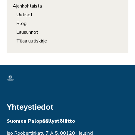
Ajankohtaista
Uutiset
Blogi
Lausunnot
Tilaa uutiskirje
Yhteystiedot
Suomen Palopäällystöliitto
Iso Roobertinkatu 7 A 5, 00120 Helsinki