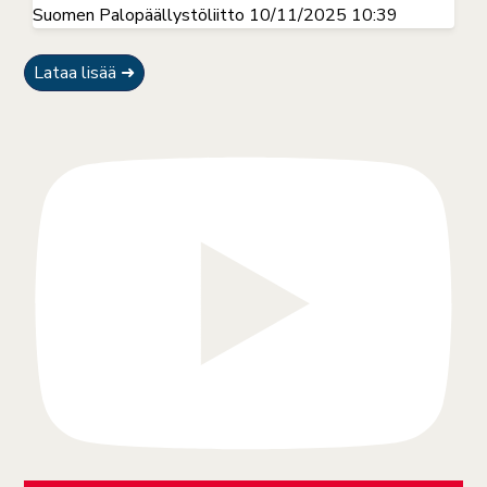
Suomen Palopäällystöliitto
10/11/2025 10:39
Lataa lisää ➜