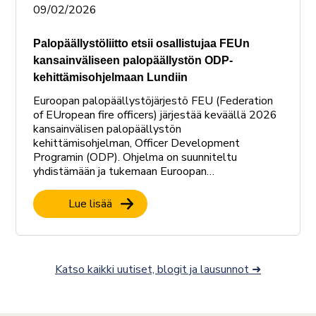
09/02/2026
Palopäällystöliitto etsii osallistujaa FEUn
kansainväliseen palopäällystön ODP-
kehittämisohjelmaan Lundiin
Euroopan palopäällystöjärjestö FEU (Federation
of EUropean fire officers) järjestää keväällä 2026
kansainvälisen palopäällystön
kehittämisohjelman, Officer Development
Programin (ODP). Ohjelma on suunniteltu
yhdistämään ja tukemaan Euroopan…
Lue lisää
Katso kaikki uutiset, blogit ja lausunnot ➜