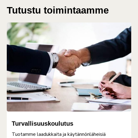
Tutustu toimintaamme
Turvallisuuskoulutus
Tuotamme laadukkaita ja käytännönläheisiä