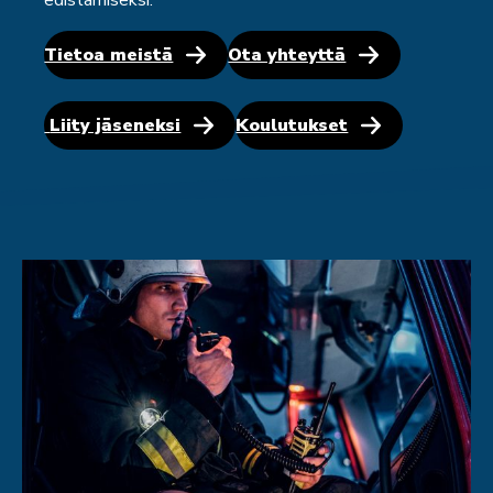
edistämiseksi.
Tietoa meistä
Ota yhteyttä
Liity jäseneksi
Koulutukset