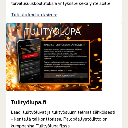
turvallisuuskoulutuksia yrityksille sekä yhteisöille.
Tutustu koulutuksiin ➜
Tulityölupa.fi
Laadi tulityöluvat ja tulityösuunnitelmat sähköisesti
– kentällä tai konttorissa. Palopäällystöliitto on
kumppanina Tulityölupa.fi:ssä.