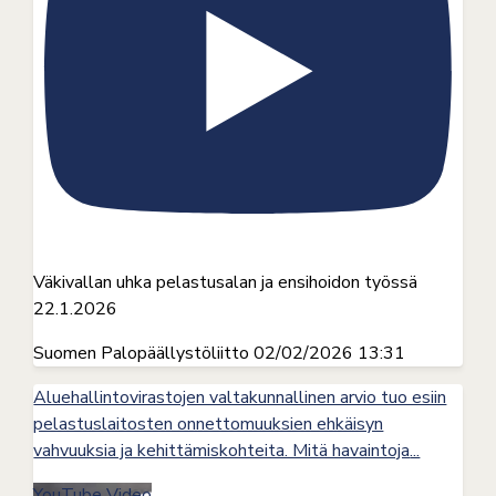
Väkivallan uhka pelastusalan ja ensihoidon työssä
22.1.2026
Suomen Palopäällystöliitto
02/02/2026 13:31
Aluehallintovirastojen valtakunnallinen arvio tuo esiin
pelastuslaitosten onnettomuuksien ehkäisyn
vahvuuksia ja kehittämiskohteita. Mitä havaintoja
...
YouTube Video