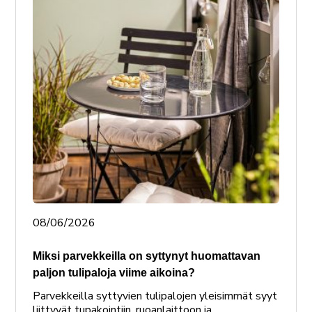
08/06/2026
Miksi parvekkeilla on syttynyt huomattavan
paljon tulipaloja viime aikoina?
Parvekkeilla syttyvien tulipalojen yleisimmät syyt
liittyvät tupakointiin, ruoanlaittoon ja