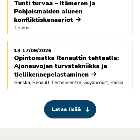
Tunti turvaa – Itämeren ja
Pohjoismaiden alueen
konfliktiskenaariot
Teams
13-17/09/2026
Opintomatka Renaultin tehtaalle:
Ajoneuvojen turvatekniikka ja
tieliikennepelastaminen
Ranska, Renault Technocentre, Guyancourt, Pariisi
Lataa lisää