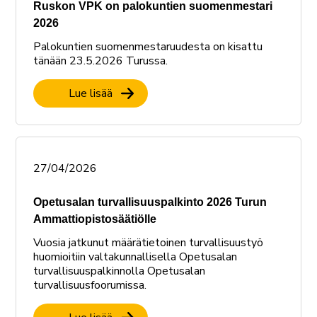
Ruskon VPK on palokuntien suomenmestari
2026
Palokuntien suomenmestaruudesta on kisattu
tänään 23.5.2026 Turussa.
Lue lisää
27/04/2026
Opetusalan turvallisuuspalkinto 2026 Turun
Ammattiopistosäätiölle
Vuosia jatkunut määrätietoinen turvallisuustyö
huomioitiin valtakunnallisella Opetusalan
turvallisuuspalkinnolla Opetusalan
turvallisuusfoorumissa.