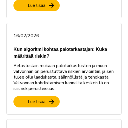
Lue lisää
16/02/2026
Kun algoritmi kohtaa palotarkastajan: Kuka
määrittää riskin?
Pelastuslain mukaan palotarkastusten ja muun
valvonnan on perustuttava riskien arviointiin, ja sen
tulee olla laadukasta, säännöllistä ja tehokasta.
Valvonnan kohdistamisen kannalta keskeistä on
siis riskiperusteisuus…
Lue lisää