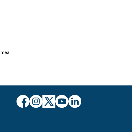
nimeä.