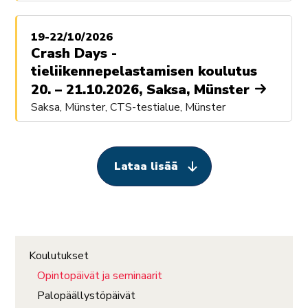
19-22/10/2026
Crash Days -
tieliikennepelastamisen koulutus
20. – 21.10.2026, Saksa, Münster
Saksa, Münster, CTS-testialue, Münster
Lataa lisää
Koulutukset
Opintopäivät ja seminaarit
Palopäällystöpäivät