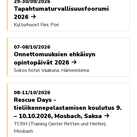
29-30/09/2026
Tapahtumaturvallisuusfoorumi
2026
Kulturhuset Fiini, Pori
07-08/10/2026
Onnettomuuksien ehkäisyn
opintopäivät 2026
Sokos hotel Vaakuna, Hämeenlinna
08-11/10/2026
Rescue Days -
tieliikennepelastamisen koulutus 9.
– 10.10.2026, Mosbach, Saksa
TCRH (Training Center Retten und Helfen),
Mosbach