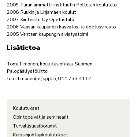
2009 Turun ammatti-instituutin Peltolan koulutalo
2008 Ruukin ja Linjamäen koulut
2007 Kiinteistö Oy Opetustalo
2006 Vaasan kaupungin kasvatus- ja opetusvirasto
2005 Vantaan kaupungin sivistystoimi
Lisätietoa
Tomi Timonen, koulutusjohtaja, Suomen
Palopäällystöliitto
tomi.timonen(at)sppl.fi, 044 733 4112
Koulutukset
Opintopäivät ja seminaarit
Turvallisuusfoorumit
Kurssinjohtajakoulutukset