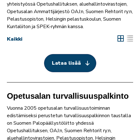
yhteistyössä Opetushallituksen, aluehallintovirastojen,
Opetusalan Ammattijärjestö OAJ:n, Suomen Rehtorit ry:n,
Pelastusopiston, Helsingin pelastuskoulun, Suomen
Kuntaliiton ja SPEK-ryhmän kanssa.
Kaikki
Lataa lisää
Opetusalan turvallisuuspalkinto
Vuonna 2005 opetusalan turvallisuustoiminnan
edistämiseksi perustetun turvallisuuspalkinnon taustalla
on Suomen Palopäällystöliitto yhdessä
Opetushallituksen, OAJ:n, Suomen Rehtorit ry:n,
aluehallintovirastojen, Pelastusopiston, Helsingin