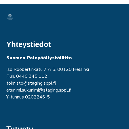
Yhteystiedot
Suomen Palopäällystöliitto
Iso Roobertinkatu 7 A 5, 00120 Helsinki
Puh. 0440 345 112
toimisto@staging.sppl.fi
etunimi.sukunimi@staging.sppl.fi
Y-tunnus 0202246-5
Tutustu