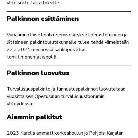
yhteisöille tai laitoksille.
Palkinnon esittäminen
Vapaamuotoiset palkitsemisesitykset perusteluineen ja
liitteineen palkintolautakunnalle tulee tehdä viimeistään
22.3.2024 mennessä sähköpostitse
tomi.timonen(at)sppl.fi.
Palkinnon luovutus
Turvallisuuspalkinto ja tunnustuspalkinnot luovutetaan
vuosittaisen Opetusalan turvallisuusfoorumin
yhteydessä.
Aiemmin palkitut
2023 Karelia ammattikorkeakoulun ja Pohjois-Karjalan