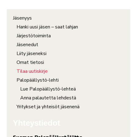
Jäsenyys
Hanki uusi jäsen – saat lahjan
Järjestötoiminta
Jäsenedut
Liity jäseneksi
Omat tietosi
Tilaa uutiskirje
Palopäällystö-lehti
Lue Palopäällystö-lehteä
Anna palautetta lehdestä
Yritykset ja yhteisöt jäsenenä
Yhteystiedot