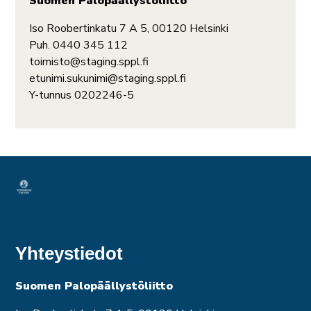
Suomen Palopäällystöliitto
Iso Roobertinkatu 7 A 5, 00120 Helsinki
Puh. 0440 345 112
toimisto@staging.sppl.fi
etunimi.sukunimi@staging.sppl.fi
Y-tunnus 0202246-5
Yhteystiedot
Suomen Palopäällystöliitto