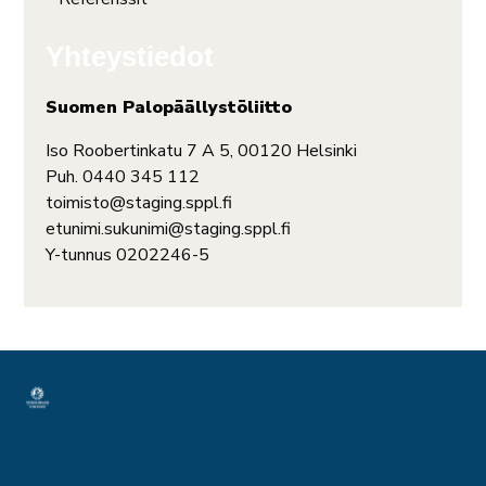
Yhteystiedot
Suomen Palopäällystöliitto
Iso Roobertinkatu 7 A 5, 00120 Helsinki
Puh. 0440 345 112
toimisto@staging.sppl.fi
etunimi.sukunimi@staging.sppl.fi
Y-tunnus 0202246-5