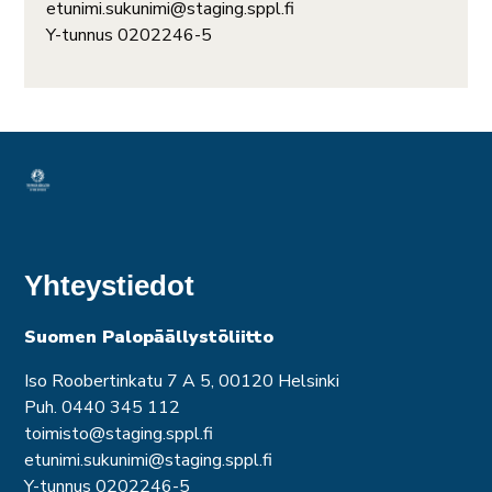
etunimi.sukunimi@staging.sppl.fi
Y-tunnus 0202246-5
Yhteystiedot
Suomen Palopäällystöliitto
Iso Roobertinkatu 7 A 5, 00120 Helsinki
Puh. 0440 345 112
toimisto@staging.sppl.fi
etunimi.sukunimi@staging.sppl.fi
Y-tunnus 0202246-5