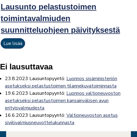
Lausunto pelastustoimen
toimintavalmiuden
suunnitteluohjeen päivityksestä
Lue lisää
Ei lausuttavaa
23.8.2023 Lausuntopyyntö:
Luonnos sisäministeriön
asetukseksi pelastustoimen tilannekuvatoiminnasta
19.6.2023 Lausuntopyyntö:
Luonnos valtioneuvoston
asetukseksi pelastustoimen kansainvälisen avun
erityisvalmiudesta
16.6.2023 Lausuntopyyntö:
Valtioneuvoston asetus
siviilivalmiusneuvottelukunnasta