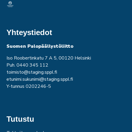
Yhteystiedot
Suomen Palopäällystöliitto
Iso Roobertinkatu 7 A 5, 00120 Helsinki
Puh. 0440 345 112
toimisto@staging.sppl.fi
etunimi.sukunimi@staging.sppl.fi
Y-tunnus 0202246-5
Tutustu