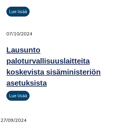
Lue lisää
07/10/2024
Lausunto
paloturvallisuuslaitteita
koskevista sisäministeriön
asetuksista
Lue lisää
27/09/2024