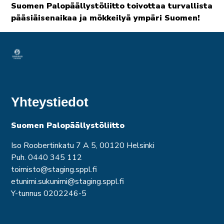
Suomen Palopäällystöliitto toivottaa turvallista
pääsiäisenaikaa ja mökkeilyä ympäri Suomen!
Yhteystiedot
Suomen Palopäällystöliitto
Iso Roobertinkatu 7 A 5, 00120 Helsinki
Puh. 0440 345 112
toimisto@staging.sppl.fi
etunimi.sukunimi@staging.sppl.fi
Y-tunnus 0202246-5