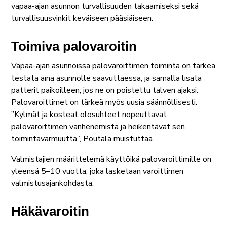
vapaa-ajan asunnon turvallisuuden takaamiseksi sekä
turvallisuusvinkit keväiseen pääsiäiseen.
Toimiva palovaroitin
Vapaa-ajan asunnoissa palovaroittimen toiminta on tärkeä
testata aina asunnolle saavuttaessa, ja samalla lisätä
patterit paikoilleen, jos ne on poistettu talven ajaksi.
Palovaroittimet on tärkeä myös uusia säännöllisesti.
”Kylmät ja kosteat olosuhteet nopeuttavat
palovaroittimen vanhenemista ja heikentävät sen
toimintavarmuutta”, Poutala muistuttaa.
Valmistajien määrittelemä käyttöikä palovaroittimille on
yleensä 5–10 vuotta, joka lasketaan varoittimen
valmistusajankohdasta.
Häkävaroitin