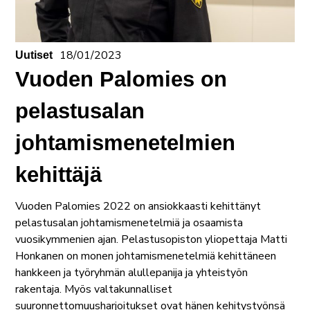
18/01/2023
Uutiset
Vuoden Palomies on
pelastusalan
johtamismenetelmien
kehittäjä
Vuoden Palomies 2022 on ansiokkaasti kehittänyt
pelastusalan johtamismenetelmiä ja osaamista
vuosikymmenien ajan. Pelastusopiston yliopettaja Matti
Honkanen on monen johtamismenetelmiä kehittäneen
hankkeen ja työryhmän alullepanija ja yhteistyön
rakentaja. Myös valtakunnalliset
suuronnettomuusharjoitukset ovat hänen kehitystyönsä