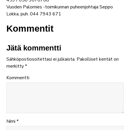
459 / 050 3070708
Vuoden Palomies -toimikunnan puheenjohtaja Seppo
Lokka, puh. 044 7943 671
Kommentit
Jätä kommentti
Sähköpostiosoitettasi ei julkaista.
Pakolliset kentät on
merkitty
*
Kommentti
Nimi
*