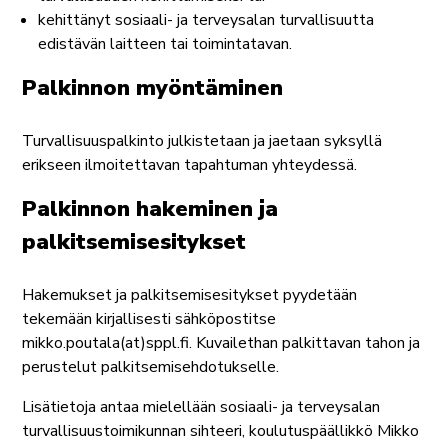
kehittänyt sosiaali- ja terveysalan turvallisuutta
edistävän laitteen tai toimintatavan.
Palkinnon myöntäminen
Turvallisuuspalkinto julkistetaan ja jaetaan syksyllä
erikseen ilmoitettavan tapahtuman yhteydessä.
Palkinnon hakeminen ja
palkitsemisesitykset
Hakemukset ja palkitsemisesitykset pyydetään
tekemään kirjallisesti sähköpostitse
mikko.poutala(at)sppl.fi. Kuvailethan palkittavan tahon ja
perustelut palkitsemisehdotukselle.
Lisätietoja antaa mielellään sosiaali- ja terveysalan
turvallisuustoimikunnan sihteeri, koulutuspäällikkö Mikko