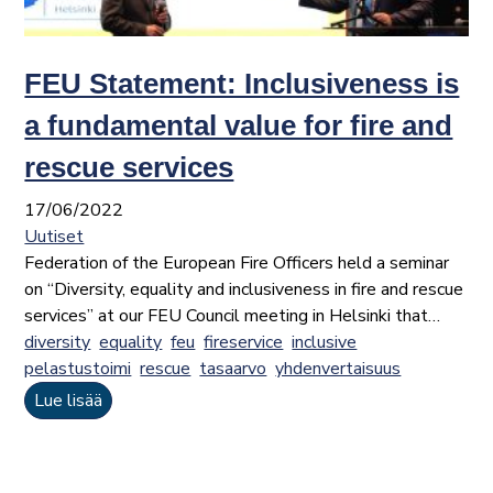
FEU Statement: Inclusiveness is
a fundamental value for fire and
rescue services
17/06/2022
Uutiset
Federation of the European Fire Officers held a seminar
on “Diversity, equality and inclusiveness in fire and rescue
services” at our FEU Council meeting in Helsinki that…
diversity
equality
feu
fireservice
inclusive
pelastustoimi
rescue
tasaarvo
yhdenvertaisuus
Lue lisää