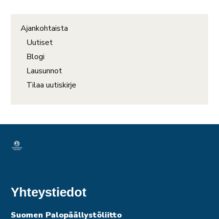
Ajankohtaista
Uutiset
Blogi
Lausunnot
Tilaa uutiskirje
Yhteystiedot
Suomen Palopäällystöliitto