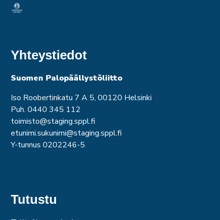
Yhteystiedot
Suomen Palopäällystöliitto
Iso Roobertinkatu 7 A 5, 00120 Helsinki
Puh. 0440 345 112
toimisto@staging.sppl.fi
etunimi.sukunimi@staging.sppl.fi
Y-tunnus 0202246-5
Tutustu