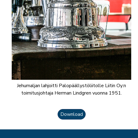
Jehumaljan lahjoitti Palopäällystöliitolle Liitin Oy:n
toimitusjohtaja Herman Lindgren vuonna 1951.
Download