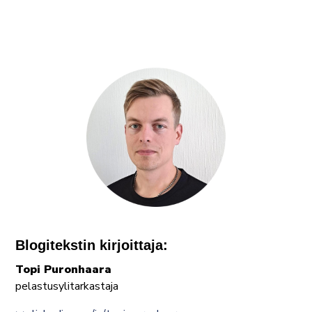
Blogitekstin kirjoittaja:
Topi Puronhaara
pelastusylitarkastaja