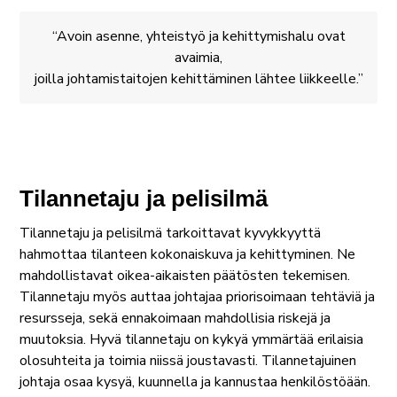
Avoin asenne, yhteistyö ja kehittymishalu ovat
avaimia,
joilla johtamistaitojen kehittäminen lähtee liikkeelle.
Tilannetaju ja pelisilmä
Tilannetaju ja pelisilmä tarkoittavat kyvykkyyttä
hahmottaa tilanteen kokonaiskuva ja kehittyminen. Ne
mahdollistavat oikea-aikaisten päätösten tekemisen.
Tilannetaju myös auttaa johtajaa priorisoimaan tehtäviä ja
resursseja, sekä ennakoimaan mahdollisia riskejä ja
muutoksia. Hyvä tilannetaju on kykyä ymmärtää erilaisia
olosuhteita ja toimia niissä joustavasti. Tilannetajuinen
johtaja osaa kysyä, kuunnella ja kannustaa henkilöstöään.