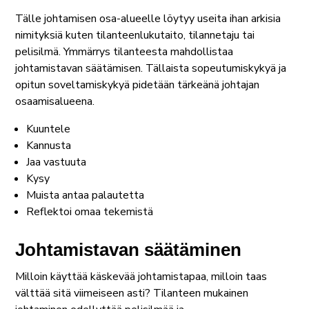
Tälle johtamisen osa-alueelle löytyy useita ihan arkisia
nimityksiä kuten tilanteenlukutaito, tilannetaju tai
pelisilmä. Ymmärrys tilanteesta mahdollistaa
johtamistavan säätämisen. Tällaista sopeutumiskykyä ja
opitun soveltamiskykyä pidetään tärkeänä johtajan
osaamisalueena.
Kuuntele
Kannusta
Jaa vastuuta
Kysy
Muista antaa palautetta
Reflektoi omaa tekemistä
Johtamistavan säätäminen
Milloin käyttää käskevää johtamistapaa, milloin taas
välttää sitä viimeiseen asti? Tilanteen mukainen