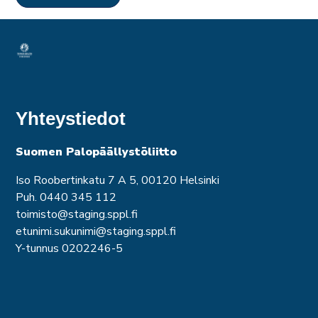
Yhteystiedot
Suomen Palopäällystöliitto
Iso Roobertinkatu 7 A 5, 00120 Helsinki
Puh. 0440 345 112
toimisto@staging.sppl.fi
etunimi.sukunimi@staging.sppl.fi
Y-tunnus 0202246-5