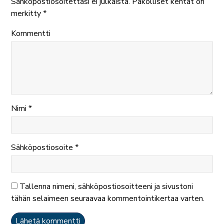
Sähköpostiosoitettasi ei julkaista.
Pakolliset kentät on
merkitty
*
Kommentti
Nimi
*
Sähköpostiosoite
*
Tallenna nimeni, sähköpostiosoitteeni ja sivustoni
tähän selaimeen seuraavaa kommentointikertaa varten.