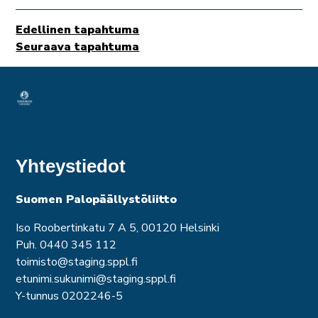
Edellinen tapahtuma
Seuraava tapahtuma
Yhteystiedot
Suomen Palopäällystöliitto
Iso Roobertinkatu 7 A 5, 00120 Helsinki
Puh. 0440 345 112
toimisto@staging.sppl.fi
etunimi.sukunimi@staging.sppl.fi
Y-tunnus 0202246-5