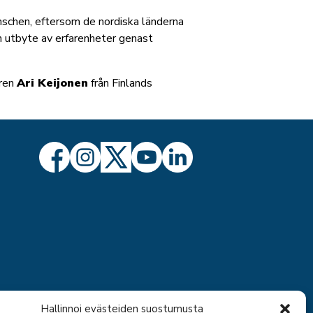
schen, eftersom de nordiska länderna
 utbyte av erfarenheter genast
aren
Ari Keijonen
från Finlands
Hallinnoi evästeiden suostumusta