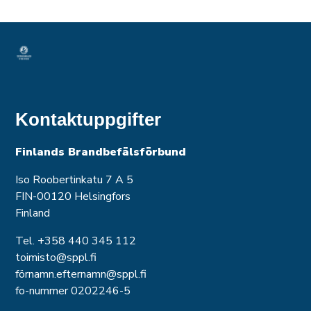
Kontaktuppgifter
Finlands Brandbefälsförbund
Iso Roobertinkatu 7 A 5
FIN-00120 Helsingfors
Finland
Tel. +358 440 345 112
toimisto@sppl.fi
förnamn.efternamn@sppl.fi
fo-nummer 0202246-5