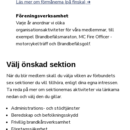
Läs mer om förmånerna (på finska) ➜
Föreningsverksamhet
Varje år anordnar vi olika
organisationsaktiviteter för våra medlemmar, till
exempel Brandbefälsmaraton, MC Fire Officer -
motorcykelträff och Brandbefälsgolf.
Välj önskad sektion
När du blir medlem skall du välja vilken av förbundets
sex sektioner du vill tillhöra, enligt dina egna intressen.
Ta reda på mer om sektionernas aktiviteter via länkarna
nedan och välj den du gillar.
Administrations- och stödtjänster
Beredskap och befolkningsskydd
Frivillig brandkårsverksamhet
Företagssäkerhet