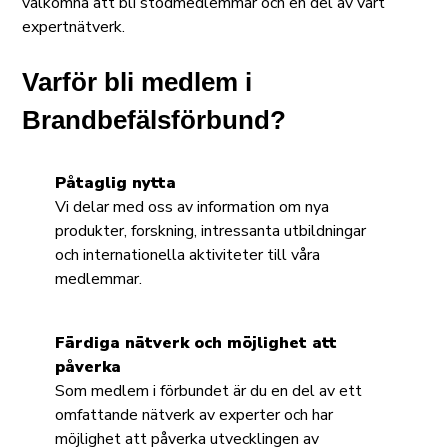
välkomna att bli stödmedlemmar och en del av vårt
expertnätverk.
Varför bli medlem i
Brandbefälsförbund?
Påtaglig nytta
Vi delar med oss av information om nya
produkter, forskning, intressanta utbildningar
och internationella aktiviteter till våra
medlemmar.
Färdiga nätverk och möjlighet att
påverka
Som medlem i förbundet är du en del av ett
omfattande nätverk av experter och har
möjlighet att påverka utvecklingen av