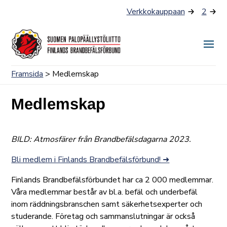
Skip
Verkkokauppaan
2
to
content
Togg
Men
Framsida
> Medlemskap
Medlemskap
BILD: Atmosfärer från Brandbefälsdagarna 2023.
Bli medlem i Finlands Brandbefälsförbund! ➜
Finlands Brandbefälsförbundet har ca 2 000 medlemmar.
Våra medlemmar består av bl.a. befäl och underbefäl
inom räddningsbranschen samt säkerhetsexperter och
studerande. Företag och sammanslutningar är också