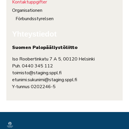
Kontaktuppgifter
Organisationen
Förbundsstyrelsen
Yhteystiedot
Suomen Palopäällystöliitto
Iso Roobertinkatu 7 A 5, 00120 Helsinki
Puh. 0440 345 112
toimisto@staging.sppl.fi
etunimi.sukunimi@staging.sppl.fi
Y-tunnus 0202246-5