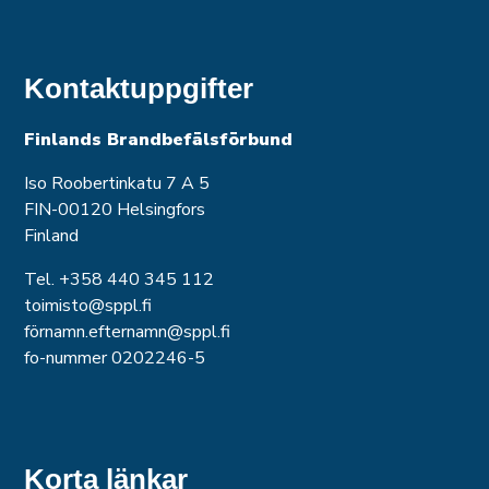
Kontaktuppgifter
Finlands Brandbefälsförbund
Iso Roobertinkatu 7 A 5
FIN-00120 Helsingfors
Finland
Tel. +358 440 345 112
toimisto@sppl.fi
förnamn.efternamn@sppl.fi
fo-nummer 0202246-5
Korta länkar