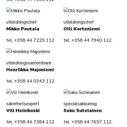
utbildningschef
utbildningschef
Mikko Poutala
Olli Korteniemi
tel. +358 44 7225 112
tel. +358 44 7940 112
utbildningssamordnare
Henriikka Majoniemi
tel. +358 44 0343 112
säkerhetsexpert
specialsakkunnig
Vili Heinikoski
Saku Sutelainen
tel. +358 44 7384 112
tel. +358 44 7657 112