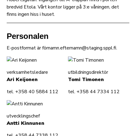
bredvid Etola. Vårt kontor ligger på 3:e våningen, det
finns ingen hiss i huset.
Personalen
E-postformat är förnamn.efternamn@staging.sppl.fi.
verksamhetsledare
utbildningsdirektör
Ari Keijonen
Tomi Timonen
tel. +358 40 5884 112
tel. +358 44 7334 112
utvecklingschef
Antti Kinnunen
tel. +358 44 7338 112