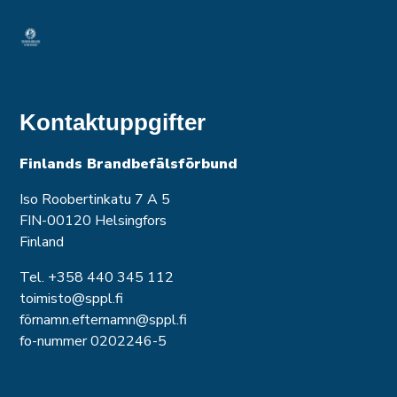
Kontaktuppgifter
Finlands Brandbefälsförbund
Iso Roobertinkatu 7 A 5
FIN-00120 Helsingfors
Finland
Tel. +358 440 345 112
toimisto@sppl.fi
förnamn.efternamn@sppl.fi
fo-nummer 0202246-5