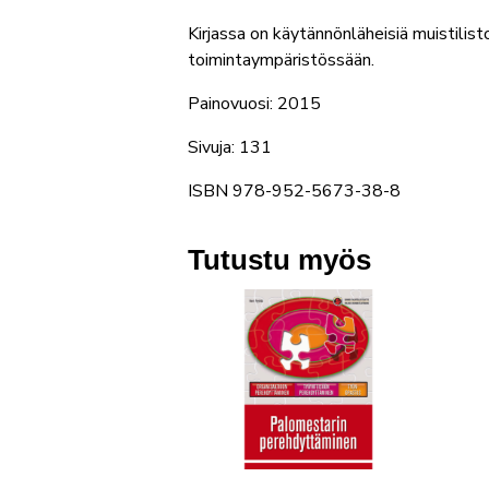
Kirjassa on käytännönläheisiä muistilisto
toimintaympäristössään.
Painovuosi: 2015
Sivuja: 131
ISBN 978-952-5673-38-8
Tutustu myös