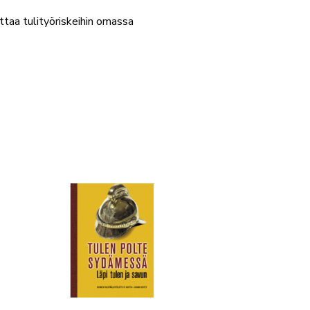
kuttaa tulityöriskeihin omassa