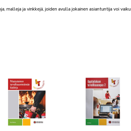
ja, malleja ja vinkkejä, joiden avulla jokainen asiantuntija voi vai