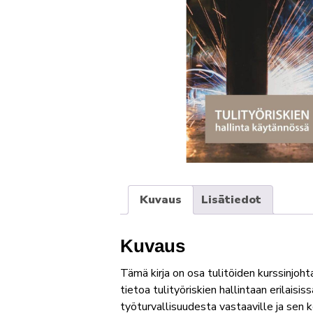
Kuvaus
Lisätiedot
Kuvaus
Tämä kirja on osa tulitöiden kurssinjoht
tietoa tulityöriskien hallintaan erilaisi
työturvallisuudesta vastaaville ja sen k