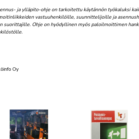
nnus- ja ylläpito-ohje on tarkoitettu käytännön työkaluksi ka
lmoitinliikkeiden vastuuhenkilöille, suunnittelijoille ja asennu
 suorittajille. Ohje on hyödyllinen myös paloilmoittimen hanki
kilöstölle.
köinfo Oy