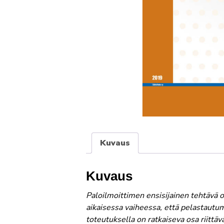
Kuvaus
Kuvaus
Paloilmoittimen ensisijainen tehtävä on
aikaisessa vaiheessa, että pelastautu
toteutuksella on ratkaiseva osa riittä