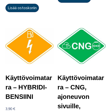
Lisää ostoskoriin
Käyttövoimatar
Käyttövoimatar
ra – HYBRIDI-
ra – CNG,
BENSIINI
ajoneuvon
sivuille,
3,90
€