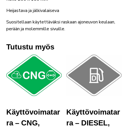
Heijastava ja jälkivalaiseva
Suositellaan käytettäväksi raskaan ajoneuvon keulaan,
perään ja molemmille sivuille.
Tutustu myös
Käyttövoimatar
Käyttövoimatar
ra – CNG,
ra – DIESEL,