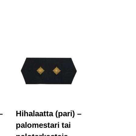
–
Hihalaatta (pari) –
palomestari tai