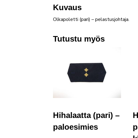
Kuvaus
Olkapoletti (pari) – pelastusjohtaja.
Tutustu myös
Hihalaatta (pari) –
H
paloesimies
p