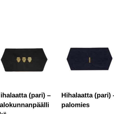
ihalaatta (pari) –
Hihalaatta (pari) 
alokunnanpäälli
palomies