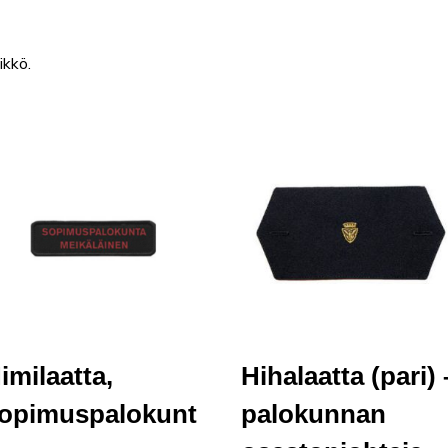
ikkö.
imilaatta,
Hihalaatta (pari) 
opimuspalokunt
palokunnan