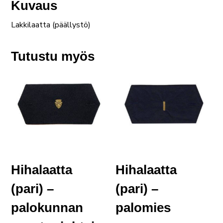
Kuvaus
Lakkilaatta (päällystö)
Tutustu myös
Hihalaatta
Hihalaatta
(pari) –
(pari) –
palokunnan
palomies