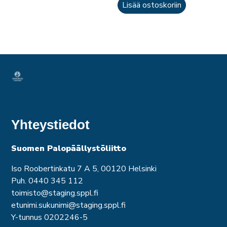
Lisää ostoskoriin
Yhteystiedot
Suomen Palopäällystöliitto
Iso Roobertinkatu 7 A 5, 00120 Helsinki
Puh. 0440 345 112
toimisto@staging.sppl.fi
etunimi.sukunimi@staging.sppl.fi
Y-tunnus 0202246-5