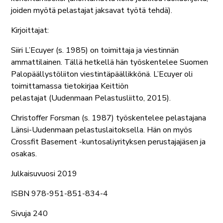
joiden myötä pelastajat jaksavat työtä tehdä).
Kirjoittajat:
Siiri L’Ecuyer
(s. 1985) on toimittaja ja viestinnän
ammattilainen. Tällä hetkellä hän työskentelee Suomen
Palopäällystöliiton viestintäpäällikkönä. L’Ecuyer oli
toimittamassa tietokirjaa Keittiön
pelastajat (Uudenmaan Pelastusliitto, 2015).
Christoffer Forsman
(s. 1987) työskentelee pelastajana
Länsi-Uudenmaan pelastuslaitoksella. Hän on myös
Crossfit Basement -kuntosaliyrityksen perustajajäsen ja
osakas.
Julkaisuvuosi 2019
ISBN 978-951-851-834-4
Sivuja 240