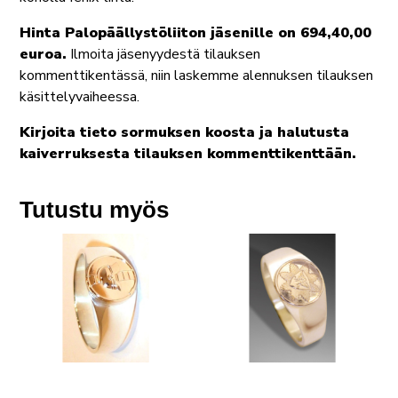
Hinta Palopäällystöliiton jäsenille on 694,40,00
euroa.
Ilmoita jäsenyydestä tilauksen
kommenttikentässä, niin laskemme alennuksen tilauksen
käsittelyvaiheessa.
Kirjoita tieto sormuksen koosta ja halutusta
kaiverruksesta tilauksen kommenttikenttään.
Tutustu myös