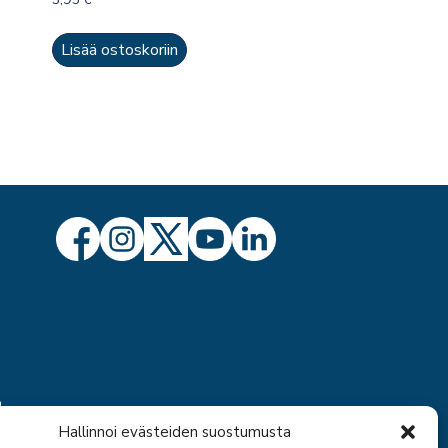
Lisää ostoskoriin
ö
Hallinnoi evästeiden suostumusta