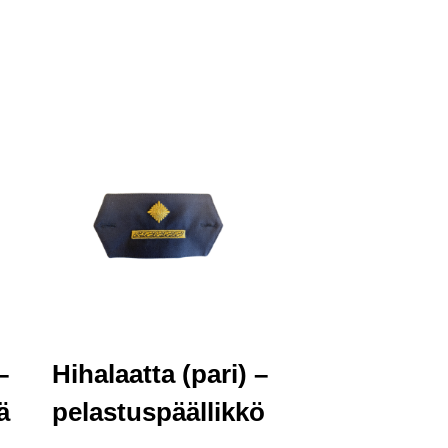
–
Hihalaatta (pari) –
ä
pelastuspäällikkö