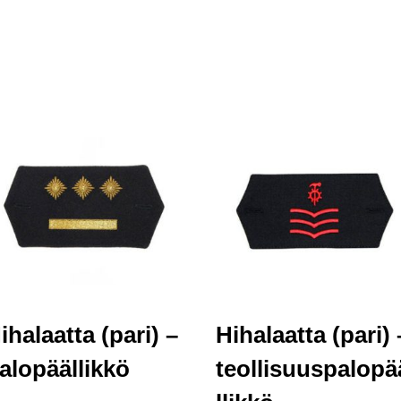
ihalaatta (pari) –
Hihalaatta (pari) 
alopäällikkö
teollisuuspalopä