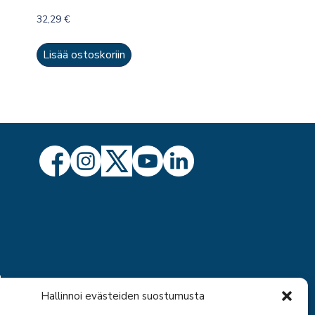
32,29
€
Lisää ostoskoriin
ö
Hallinnoi evästeiden suostumusta