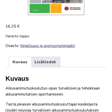
16,25
€
Varasto loppu
Osasto:
Kirjallisuus ja opetusmateriaalit
Kuvaus
Lisätiedot
Kuvaus
Alkusammutuskoulutus-opas turvallisen ja tehokkaan
alkusammutuksen opettamiseen.
Tästä jokaisen alkusammutuskouluttajan käsikirjasta
löydät neuvoja turvallisen alkusammutuskoulutuksen