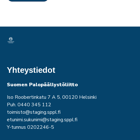
Yhteystiedot
Suomen Palopäällystöliitto
Iso Roobertinkatu 7 A 5, 00120 Helsinki
Puh. 0440 345 112
toimisto@staging.sppl.fi
etunimi.sukunimi@staging.sppl.fi
Y-tunnus 0202246-5