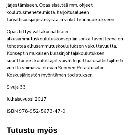
järjestämiseen. Opas sisältää mm. ohjeet
koulutusmenetelmistä, harjoitusalueen
turvallisuusjärjestelyistä ja vinkit teoriaopetukseen.
Opas liittyy valtakunnalliseen
alkusammutuskoulutuskonseptiin, jonka tavoitteena on
tehostaa alkusammutuskoulutuksen vaikuttavuutta.
Konseptin mukaisen kurssinjohtajakoulutuksen
suorittaneet kouluttajat voivat kirjoittaa osallistujille 5
vuotta voimassa olevan Suomen Pelastusalan
Keskusjärjestön myöntämän todistuksen.
Sivuja 33
Julkaisuvuosi 2017
ISBN 978-952-5673-47-0
Tutustu myös