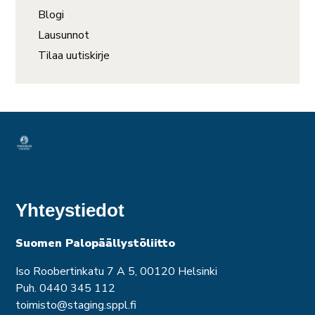
Blogi
Lausunnot
Tilaa uutiskirje
Yhteystiedot
Suomen Palopäällystöliitto
Iso Roobertinkatu 7 A 5, 00120 Helsinki
Puh. 0440 345 112
toimisto@staging.sppl.fi