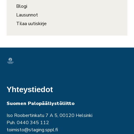
Blogi
Lausunnot
Tilaa uutiskirje
Yhteystiedot
Suomen Palopäällystöliitto
Iso Roobertinkatu 7 A 5, 00120 Helsinki
Puh. 0440 345 112
toimisto@staging.sppl.fi